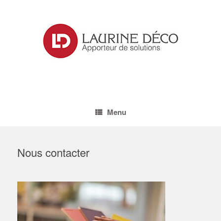
Skip
to
content
Menu
Nous contacter